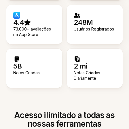
4.4
248M
73.000+ avaliações
Usuários Registrados
na App Store
5B
2 mi
Notas Criadas
Notas Criadas
Diariamente
Acesso ilimitado a todas as
nossas ferramentas