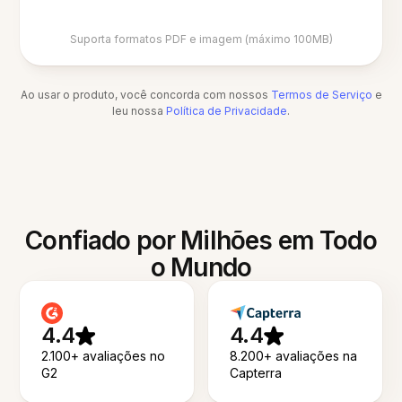
Suporta formatos PDF e imagem (máximo 100MB)
Ao usar o produto, você concorda com nossos
Termos de Serviço
e
leu nossa
Política de Privacidade
.
Confiado por Milhões em Todo
o Mundo
4.4
4.4
2.100+ avaliações no
8.200+ avaliações na
G2
Capterra