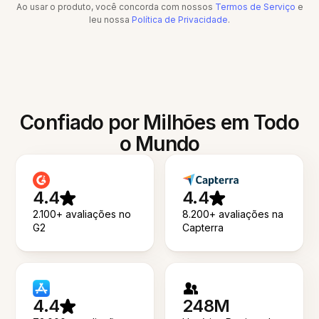
Ao usar o produto, você concorda com nossos
Termos de Serviço
e
leu nossa
Política de Privacidade
.
Confiado por Milhões em Todo
o Mundo
4.4
4.4
2.100+ avaliações no
8.200+ avaliações na
G2
Capterra
4.4
248M