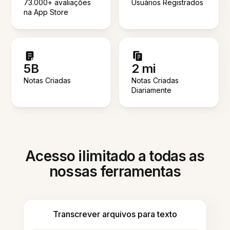
73.000+ avaliações
Usuários Registrados
na App Store
5B
2 mi
Notas Criadas
Notas Criadas
Diariamente
Acesso ilimitado a todas as
nossas ferramentas
Transcrever arquivos para texto