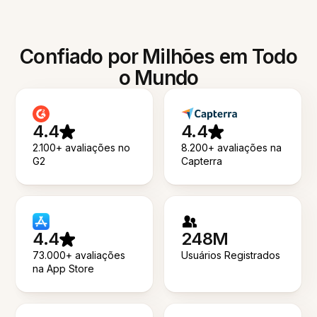
Confiado por Milhões em Todo
o Mundo
4.4
4.4
2.100+ avaliações no
8.200+ avaliações na
G2
Capterra
4.4
248M
73.000+ avaliações
Usuários Registrados
na App Store