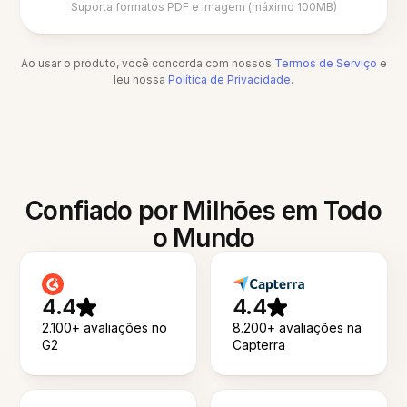
Suporta formatos PDF e imagem (máximo 100MB)
Ao usar o produto, você concorda com nossos
Termos de Serviço
e
leu nossa
Política de Privacidade
.
Confiado por Milhões em Todo
o Mundo
4.4
4.4
2.100+ avaliações no
8.200+ avaliações na
G2
Capterra