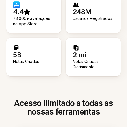
4.4
248M
73.000+ avaliações
Usuários Registrados
na App Store
5B
2 mi
Notas Criadas
Notas Criadas
Diariamente
Acesso ilimitado a todas as
nossas ferramentas