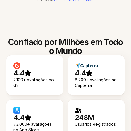
Confiado por Milhões em Todo
o Mundo
4.4
4.4
2.100+ avaliações no
8.200+ avaliações na
G2
Capterra
4.4
248M
73.000+ avaliações
Usuários Registrados
na App Store