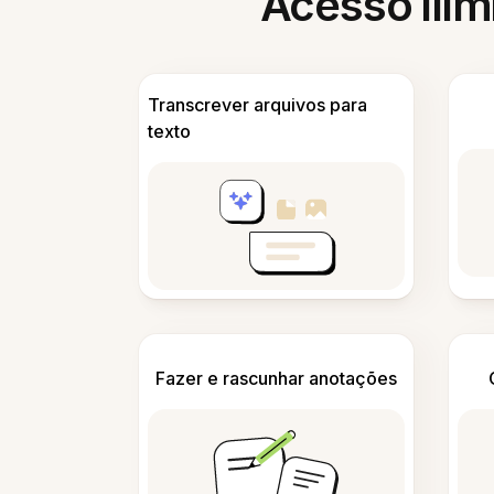
Acesso ilim
Transcrever arquivos para
texto
Fazer e rascunhar anotações