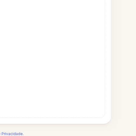
e Privacidade
.