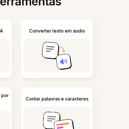
 ferramentas
IA
Converter texto em áudio
 por
Contar palavras e caracteres