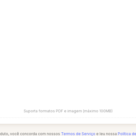
Suporta formatos PDF e imagem (máximo 100MB)
oduto, você concorda com nossos
Termos de Serviço
e leu nossa
Política d