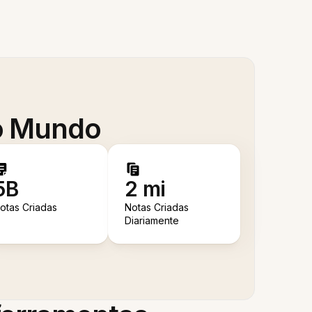
 o Mundo
5B
2 mi
otas Criadas
Notas Criadas
Diariamente