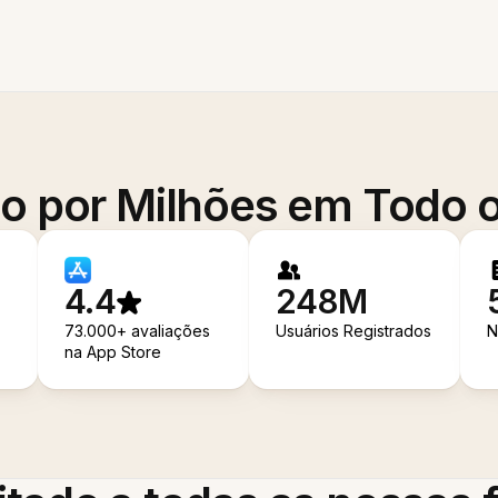
o por Milhões em Todo
4.4
248M
73.000+ avaliações
Usuários Registrados
N
na App Store