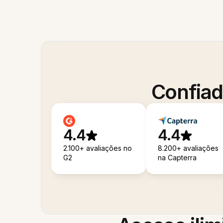
Confiad
4.4
4.4
2.100+ avaliações no
8.200+ avaliações
G2
na Capterra