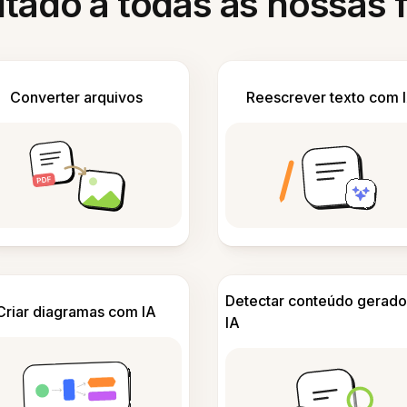
itado a todas as nossas
Converter arquivos
Reescrever texto com 
Detectar conteúdo gerado
Criar diagramas com IA
IA