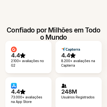
Confiado por Milhões em Todo
o Mundo
4.4
4.4
2.100+ avaliações no
8.200+ avaliações na
G2
Capterra
4.4
248M
73.000+ avaliações
Usuários Registrados
na App Store