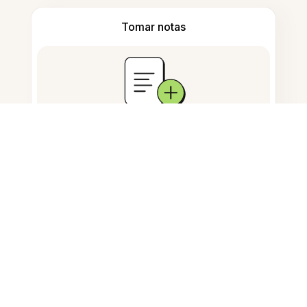
Tomar notas
Armazenamento de documentos
Perguntas Frequentes