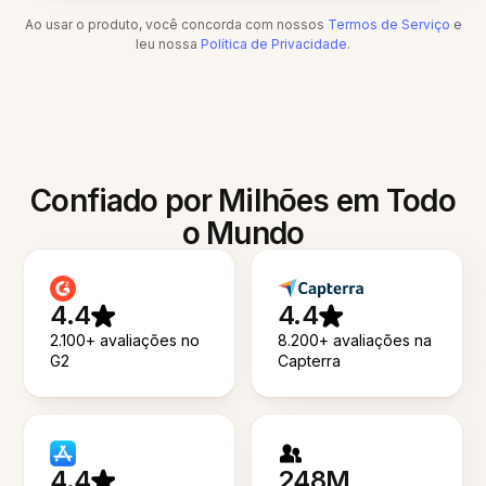
Ao usar o produto, você concorda com nossos
Termos de Serviço
e
leu nossa
Política de Privacidade
.
Confiado por Milhões em Todo
o Mundo
4.4
4.4
2.100+ avaliações no
8.200+ avaliações na
G2
Capterra
4.4
248M