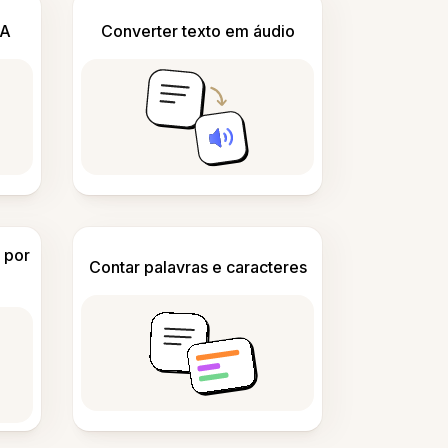
IA
Converter texto em áudio
 por
Contar palavras e caracteres