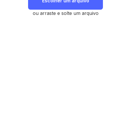
Escolher um arquivo
ou arraste e solte um arquivo