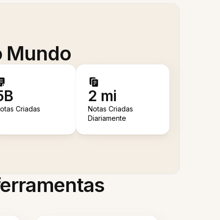
 o Mundo
5B
2 mi
otas Criadas
Notas Criadas
Diariamente
 ferramentas