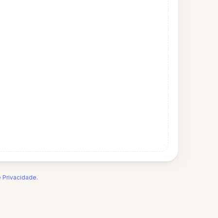
e Privacidade
.