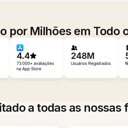
o por Milhões em Todo
4.4
248M
73.000+ avaliações
Usuários Registrados
N
na App Store
itado a todas as nossas