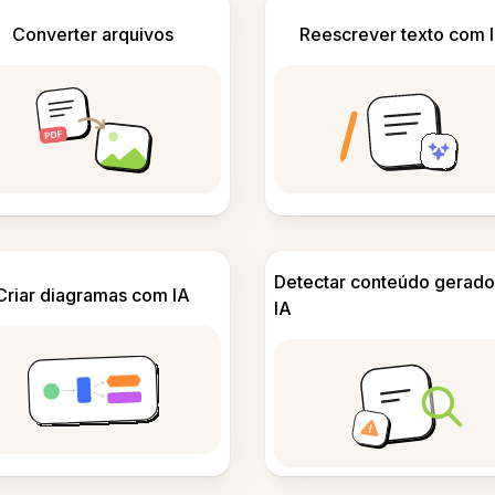
Converter arquivos
Reescrever texto com 
Detectar conteúdo gerado
Criar diagramas com IA
IA