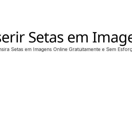
serir Setas em Imag
nsira Setas em Imagens Online Gratuitamente e Sem Esfor