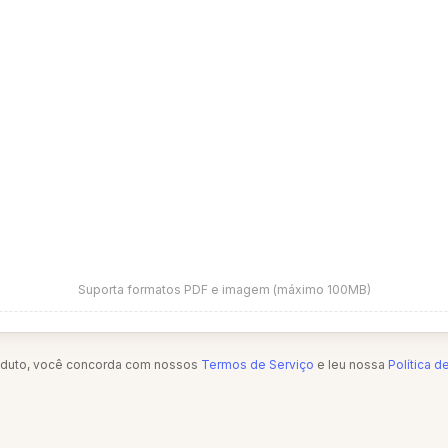
Suporta formatos PDF e imagem (máximo 100MB)
oduto, você concorda com nossos
Termos de Serviço
e leu nossa
Política d