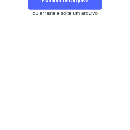
Escolher um arquivo
ou arraste e solte um arquivo