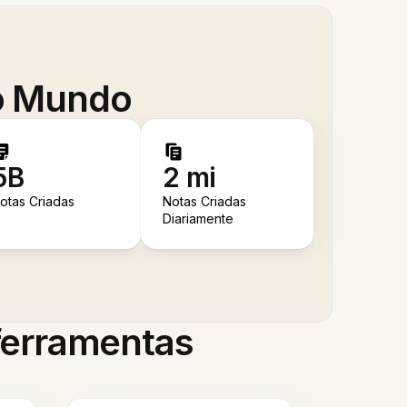
 o Mundo
5B
2 mi
otas Criadas
Notas Criadas
Diariamente
 ferramentas