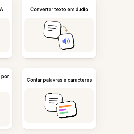
IA
Converter texto em áudio
 por
Contar palavras e caracteres