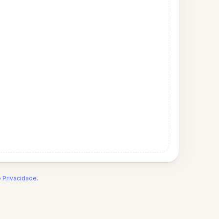
e Privacidade
.