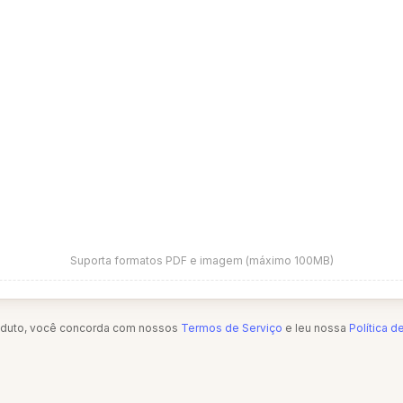
Suporta formatos PDF e imagem (máximo 100MB)
oduto, você concorda com nossos
Termos de Serviço
e leu nossa
Política d