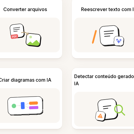
Converter arquivos
Reescrever texto com 
Detectar conteúdo gerado
Criar diagramas com IA
IA