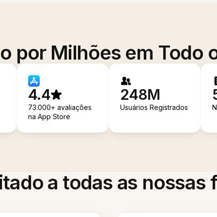
o por Milhões em Todo
4.4
248M
73.000+ avaliações
Usuários Registrados
N
na App Store
itado a todas as nossas