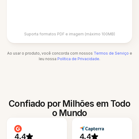
Suporta formatos PDF e imagem (máximo 100MB)
Ao usar o produto, você concorda com nossos
Termos de Serviço
e
leu nossa
Política de Privacidade
.
Confiado por Milhões em Todo
o Mundo
4.4
4.4