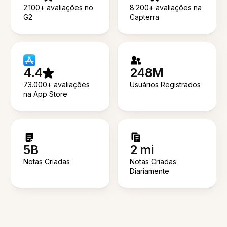
2.100+ avaliações no
8.200+ avaliações na
G2
Capterra
4.4
248M
73.000+ avaliações
Usuários Registrados
na App Store
5B
2 mi
Notas Criadas
Notas Criadas
Diariamente