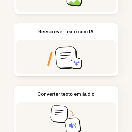
Reescrever texto com IA
Converter texto em áudio