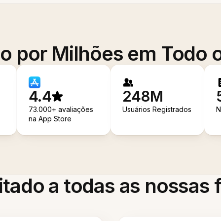
o por Milhões em Todo
4.4
248M
73.000+ avaliações
Usuários Registrados
N
na App Store
itado a todas as nossas