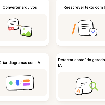
Converter arquivos
Reescrever texto com 
Detectar conteúdo gerado
Criar diagramas com IA
IA