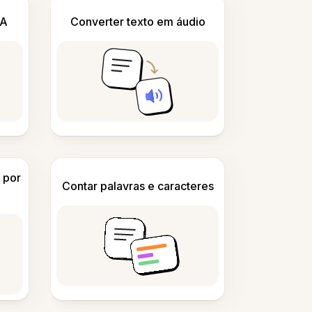
IA
Converter texto em áudio
 por
Contar palavras e caracteres