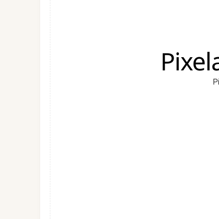
Pixe
P