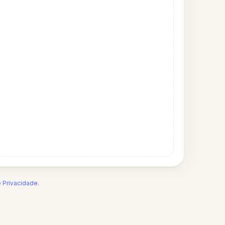
e Privacidade
.