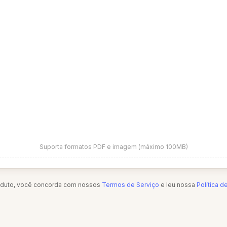
Suporta formatos PDF e imagem (máximo 100MB)
oduto, você concorda com nossos
Termos de Serviço
e leu nossa
Política d