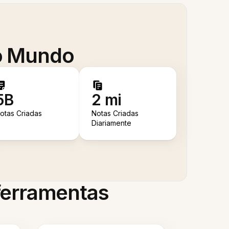
 o Mundo
5B
2 mi
otas Criadas
Notas Criadas
Diariamente
 ferramentas