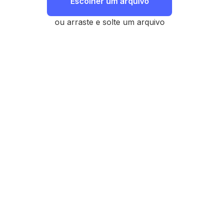
Escolher um arquivo
ou arraste e solte um arquivo