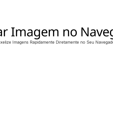
lar Imagem no Nave
ixelize Imagens Rapidamente Diretamente no Seu Navegad