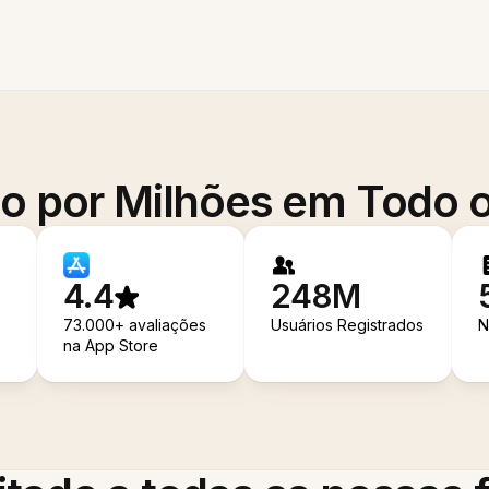
o por Milhões em Todo
4.4
248M
73.000+ avaliações
Usuários Registrados
N
na App Store