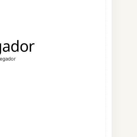
gador
egador