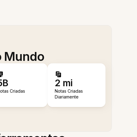
 o Mundo
5B
2 mi
otas Criadas
Notas Criadas
Diariamente