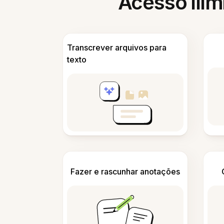
Acesso ilim
Transcrever arquivos para
texto
Fazer e rascunhar anotações