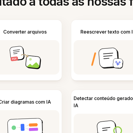
itado a todas as nossas
Converter arquivos
Reescrever texto com 
Detectar conteúdo gerado
Criar diagramas com IA
IA