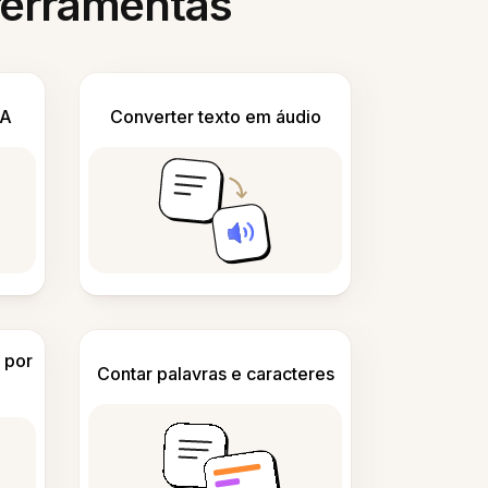
 ferramentas
IA
Converter texto em áudio
 por
Contar palavras e caracteres