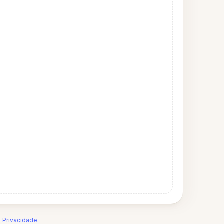
e Privacidade
.