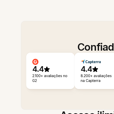
Confiad
4.4
4.4
2.100+ avaliações no
8.200+ avaliações
G2
na Capterra