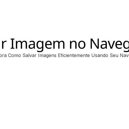
ar Imagem no Nave
bra Como Salvar Imagens Eficientemente Usando Seu Nav