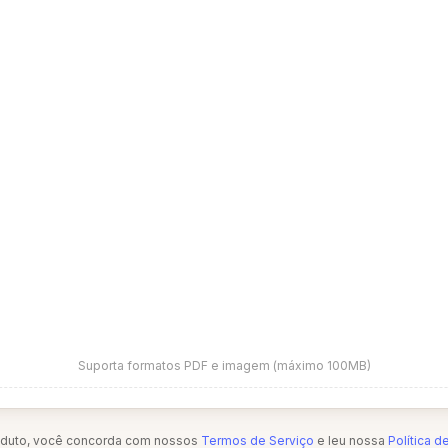
Suporta formatos PDF e imagem (máximo 100MB)
oduto, você concorda com nossos
Termos de Serviço
e leu nossa
Política d