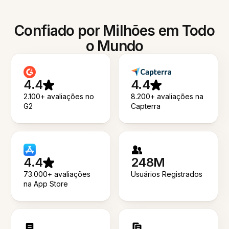
Confiado por Milhões em Todo
o Mundo
4.4
4.4
2.100+ avaliações no
8.200+ avaliações na
G2
Capterra
4.4
248M
73.000+ avaliações
Usuários Registrados
na App Store