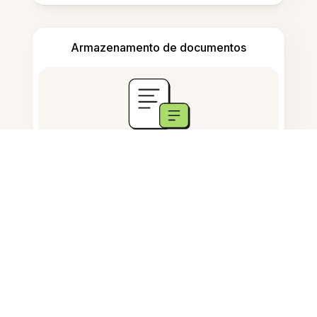
Armazenamento de documentos
Perguntas Frequentes
Posso inverter uma imagem
online?
Como inverto a cor do texto em
uma imagem?