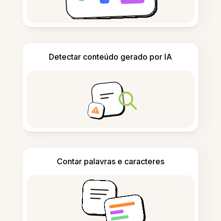
Detectar conteúdo gerado por IA
Contar palavras e caracteres