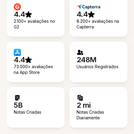
4.4
4.4
2.100+ avaliações no
8.200+ avaliações na
G2
Capterra
4.4
248M
73.000+ avaliações
Usuários Registrados
na App Store
5B
2 mi
Notas Criadas
Notas Criadas
Diariamente