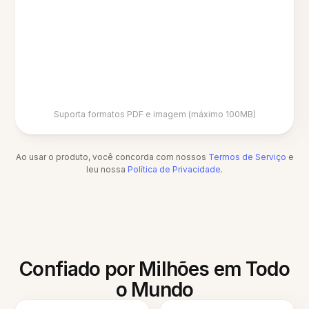
Suporta formatos PDF e imagem (máximo 100MB)
Ao usar o produto, você concorda com nossos
Termos de Serviço
e
leu nossa
Política de Privacidade
.
Confiado por Milhões em Todo
o Mundo