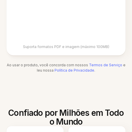
Suporta formatos PDF e imagem (máximo 100MB)
Ao usar o produto, você concorda com nossos
Termos de Serviço
e
leu nossa
Política de Privacidade
.
Confiado por Milhões em Todo
o Mundo