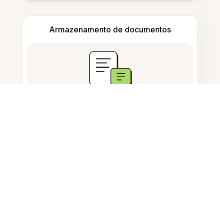
Armazenamento de documentos
Perguntas Frequentes
O que significa exportar imagem?
Como exporto imagens para um
USB?