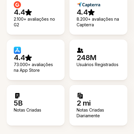
4.4
4.4
2.100+ avaliações no
8.200+ avaliações na
G2
Capterra
4.4
248M
73.000+ avaliações
Usuários Registrados
na App Store
5B
2 mi
Notas Criadas
Notas Criadas
Diariamente