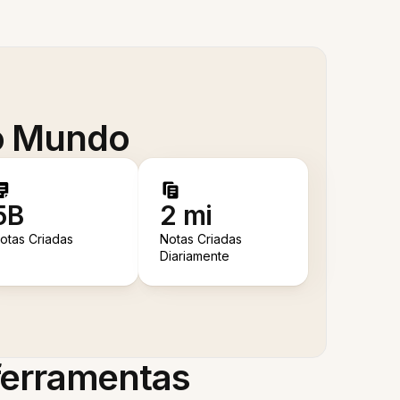
 o Mundo
5B
2 mi
otas Criadas
Notas Criadas
Diariamente
 ferramentas