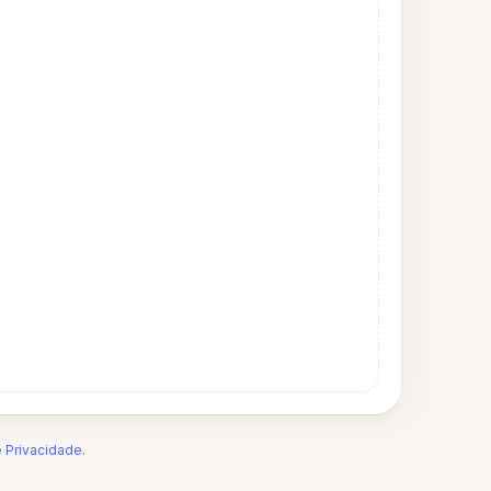
e Privacidade
.