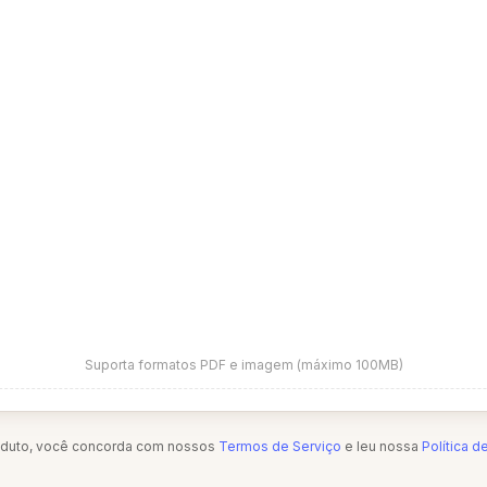
Suporta formatos PDF e imagem (máximo 100MB)
oduto, você concorda com nossos
Termos de Serviço
e leu nossa
Política d