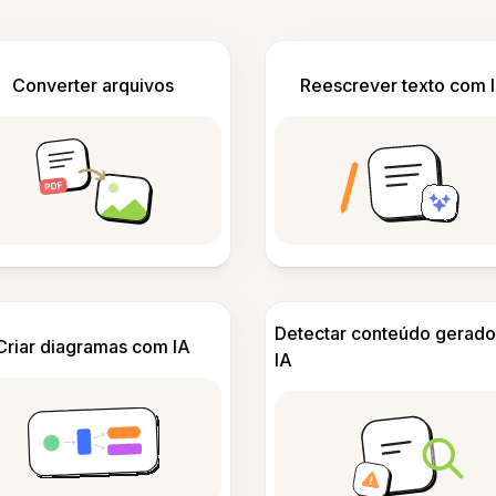
Converter arquivos
Reescrever texto com 
Detectar conteúdo gerado
Criar diagramas com IA
IA