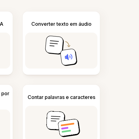
IA
Converter texto em áudio
 por
Contar palavras e caracteres