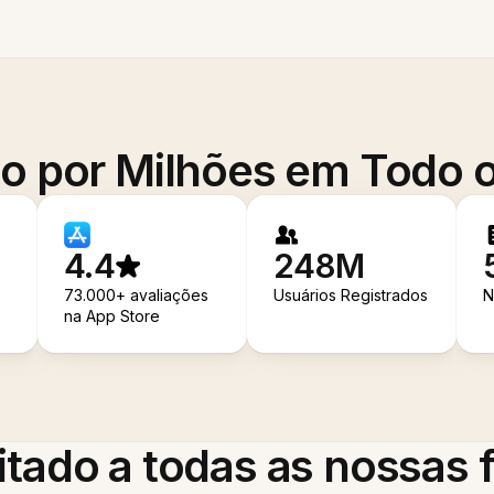
o por Milhões em Todo
4.4
248M
73.000+ avaliações
Usuários Registrados
N
na App Store
itado a todas as nossas