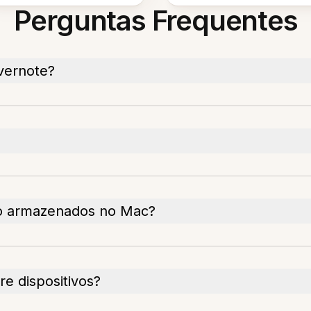
Perguntas Frequentes
vernote?
ão armazenados no Mac?
e dispositivos?