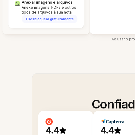
Anexar imagens e arquivos
Anexe imagens, PDFs e outros
tipos de arquivos à sua nota.
Desbloquear gratuitamente
Ao usar o pr
Confiad
4.4
4.4