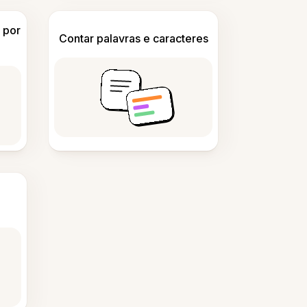
 por
Contar palavras e caracteres