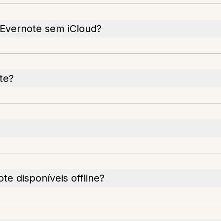
 Evernote sem iCloud?
te?
e disponíveis offline?