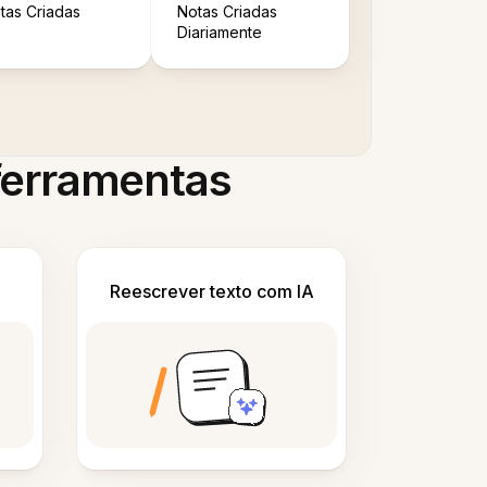
tas Criadas
Notas Criadas
Diariamente
 ferramentas
Reescrever texto com IA