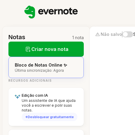
Não salvo
Notas
1 nota
Criar nova nota
Bloco de Notas Online ✨
Última sincronização: Agora
RECURSOS ADICIONAIS
Edição com IA
Um assistente de IA que ajuda
você a escrever e polir suas
notas.
Desbloquear gratuitamente