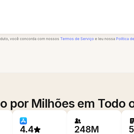
oduto, você concorda com nossos
Termos de Serviço
e leu nossa
Política d
o por Milhões em Todo
4.4
248M
5