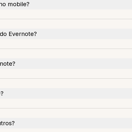
 no mobile?
 do Evernote?
rnote?
e?
tros?