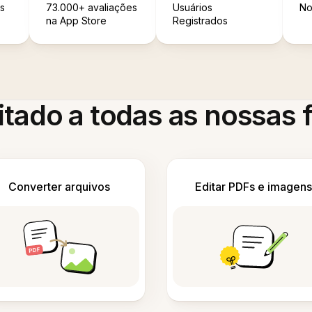
s
73.000+ avaliações
Usuários
No
na App Store
Registrados
itado a todas as nossas
Converter arquivos
Editar PDFs e imagens