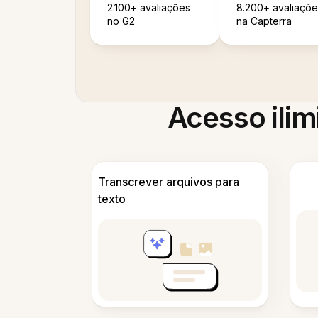
2.100+ avaliações
8.200+ avaliaçõe
no G2
na Capterra
Acesso ilim
Transcrever arquivos para
texto