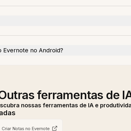
 Evernote no Android?
Outras ferramentas de I
scubra nossas ferramentas de IA e produtivid
nadas
Criar Notas no Evernote