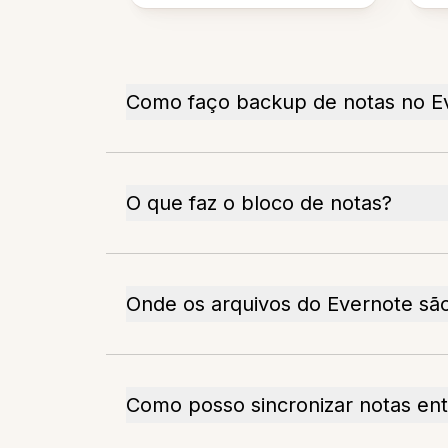
Como faço backup de notas no E
O que faz o bloco de notas?
Onde os arquivos do Evernote s
Como posso sincronizar notas entr