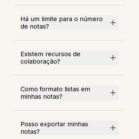
Há um limite para o número
de notas?
Existem recursos de
colaboração?
Como formato listas em
minhas notas?
Posso exportar minhas
notas?