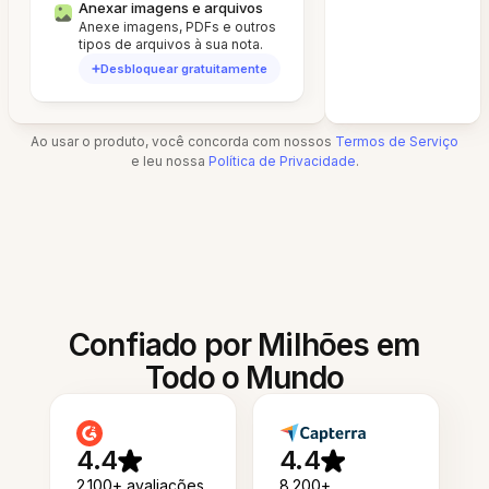
Anexar imagens e arquivos
Anexe imagens, PDFs e outros
tipos de arquivos à sua nota.
Desbloquear gratuitamente
Ao usar o produto, você concorda com nossos
Termos de Serviço
e leu nossa
Política de Privacidade
.
Confiado por Milhões em
Todo o Mundo
4.4
4.4
2.100+ avaliações
8.200+