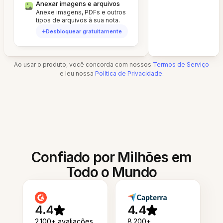
Anexar imagens e arquivos
Anexe imagens, PDFs e outros
tipos de arquivos à sua nota.
Desbloquear gratuitamente
Ao usar o produto, você concorda com nossos
Termos de Serviço
e leu nossa
Política de Privacidade
.
Confiado por Milhões em
Todo o Mundo
4.4
4.4
2.100+ avaliações
8.200+