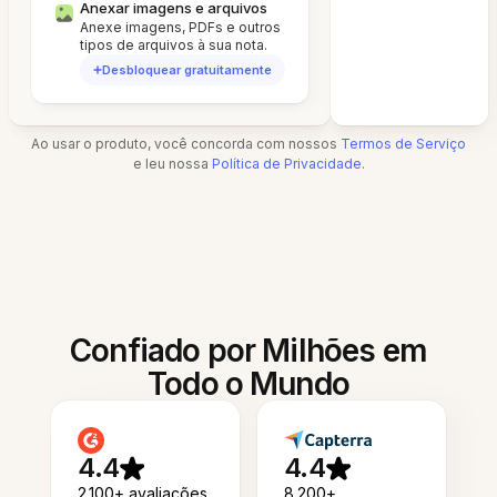
Anexar imagens e arquivos
Anexe imagens, PDFs e outros
tipos de arquivos à sua nota.
Desbloquear gratuitamente
Ao usar o produto, você concorda com nossos
Termos de Serviço
e leu nossa
Política de Privacidade
.
Confiado por Milhões em
Todo o Mundo
4.4
4.4
2.100+ avaliações
8.200+