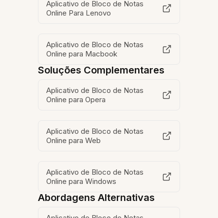
Aplicativo de Bloco de Notas
Online Para Lenovo
Aplicativo de Bloco de Notas
Online para Macbook
Soluções Complementares
Aplicativo de Bloco de Notas
Online para Opera
Aplicativo de Bloco de Notas
Online para Web
Aplicativo de Bloco de Notas
Online para Windows
Abordagens Alternativas
Aplicativo de Bloco de Notas