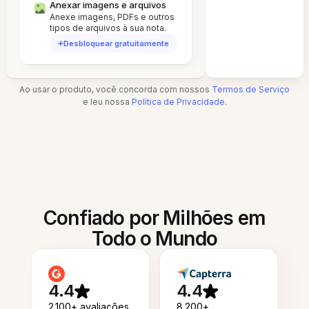
Anexar imagens e arquivos
Anexe imagens, PDFs e outros
tipos de arquivos à sua nota.
Desbloquear gratuitamente
Ao usar o produto, você concorda com nossos
Termos de Serviço
e leu nossa
Política de Privacidade
.
Confiado por Milhões em
Todo o Mundo
4.4
4.4
2.100+ avaliações
8.200+