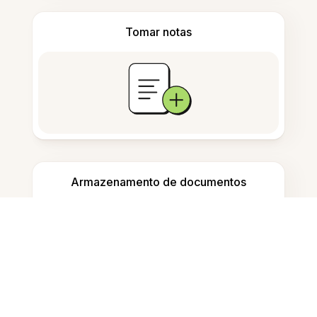
Tomar notas
Armazenamento de documentos
Perguntas Frequentes