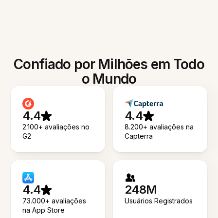
Confiado por Milhões em Todo
o Mundo
4.4
4.4
2.100+ avaliações no
8.200+ avaliações na
G2
Capterra
4.4
248M
73.000+ avaliações
Usuários Registrados
na App Store