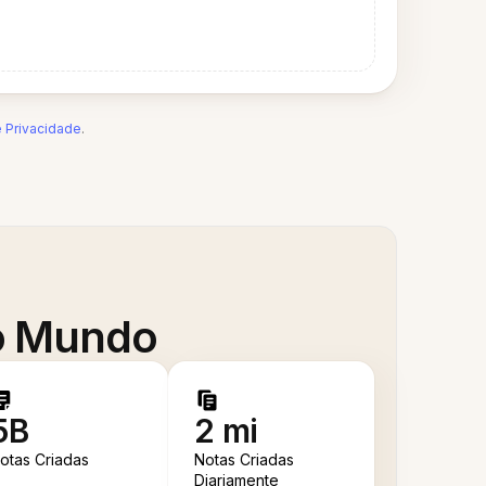
e Privacidade
.
 o Mundo
5B
2 mi
otas Criadas
Notas Criadas
Diariamente