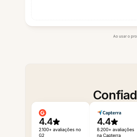
Ao usar o pr
Confiad
4.4
4.4
2.100+ avaliações no
8.200+ avaliações
G2
na Capterra