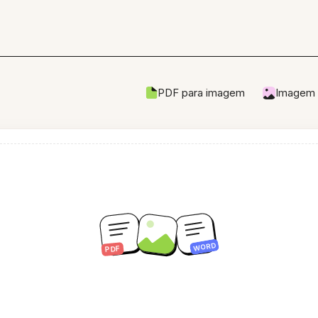
PDF para imagem
Imagem 