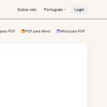
Sobre nós
Português
Login
para PDF
PDF para Word
Word para PDF