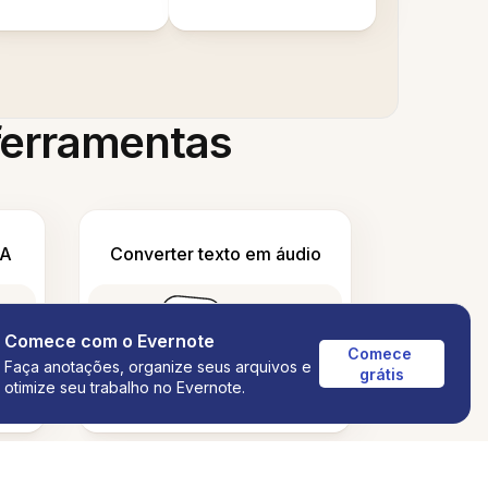
 ferramentas
IA
Converter texto em áudio
Comece com o Evernote
Comece 
Faça anotações, organize seus arquivos e
grátis
otimize seu trabalho no Evernote.