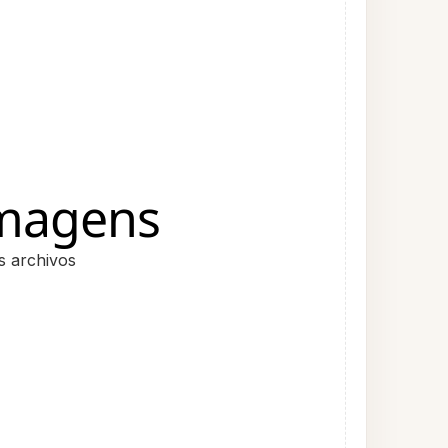
imagens
s archivos