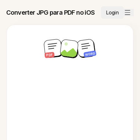
Converter JPG para PDF no iOS
Login