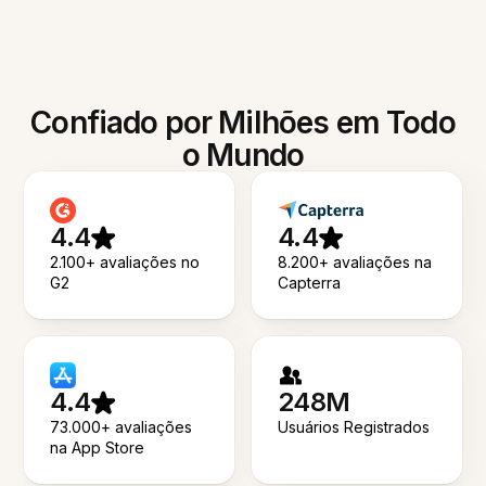
Confiado por Milhões em Todo
o Mundo
4.4
4.4
2.100+ avaliações no
8.200+ avaliações na
G2
Capterra
4.4
248M
73.000+ avaliações
Usuários Registrados
na App Store