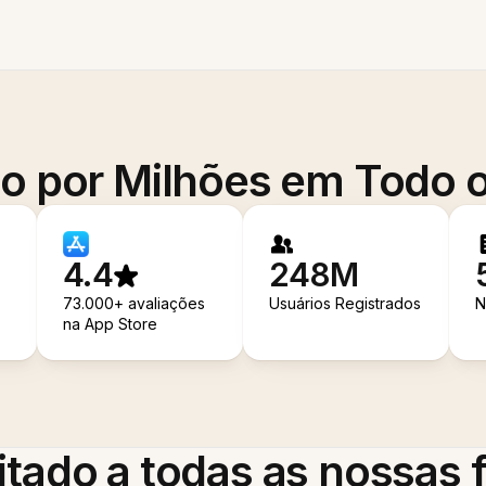
o por Milhões em Todo
4.4
248M
73.000+ avaliações
Usuários Registrados
N
na App Store
itado a todas as nossas