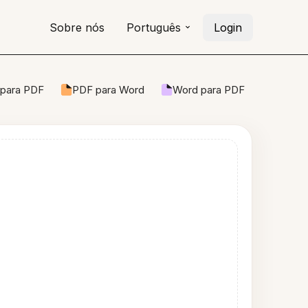
Sobre nós
Português
Login
para PDF
PDF para Word
Word para PDF