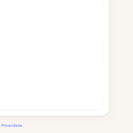
e Privacidade
.