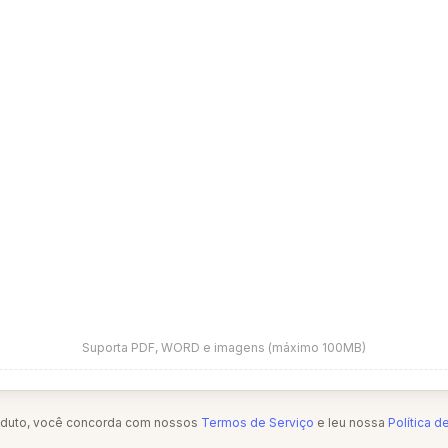
Suporta PDF, WORD e imagens (máximo 100MB)
oduto, você concorda com nossos
Termos de Serviço
e leu nossa
Política d