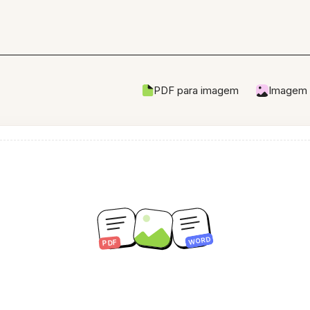
PDF para imagem
Imagem 