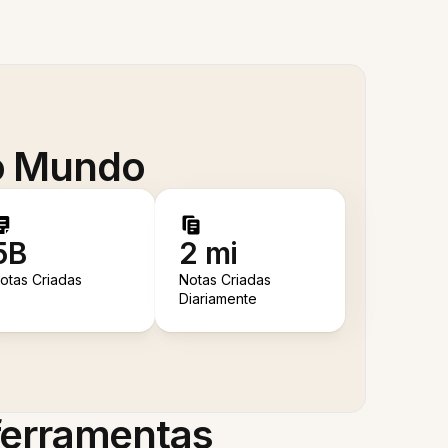
 o Mundo
5B
2 mi
otas Criadas
Notas Criadas
Diariamente
 ferramentas