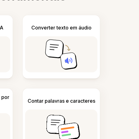
IA
Converter texto em áudio
 por
Contar palavras e caracteres