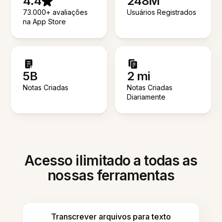
4.4
248M
73.000+ avaliações
Usuários Registrados
na App Store
5B
2 mi
Notas Criadas
Notas Criadas
Diariamente
Acesso ilimitado a todas as
nossas ferramentas
Transcrever arquivos para texto