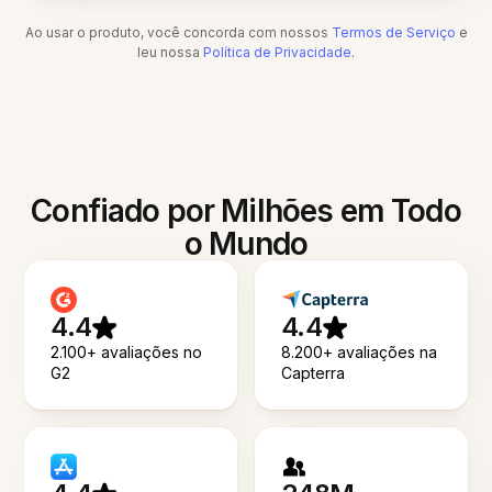
Ao usar o produto, você concorda com nossos
Termos de Serviço
e
leu nossa
Política de Privacidade
.
Confiado por Milhões em Todo
o Mundo
4.4
4.4
2.100+ avaliações no
8.200+ avaliações na
G2
Capterra