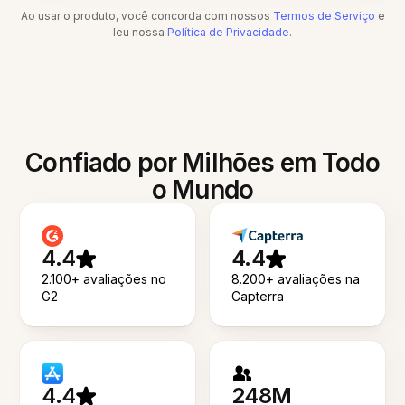
Ao usar o produto, você concorda com nossos
Termos de Serviço
e
leu nossa
Política de Privacidade
.
Confiado por Milhões em Todo
o Mundo
4.4
4.4
2.100+ avaliações no
8.200+ avaliações na
G2
Capterra
4.4
248M