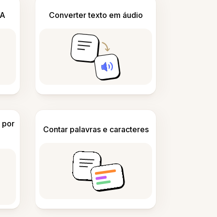
IA
Converter texto em áudio
 por
Contar palavras e caracteres