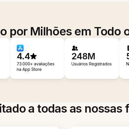
o por Milhões em Todo
4.4
248M
73.000+ avaliações
Usuários Registrados
N
na App Store
itado a todas as nossas