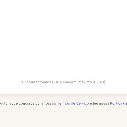
Suporta formatos PDF e imagem (máximo 100MB)
oduto, você concorda com nossos
Termos de Serviço
e leu nossa
Política d