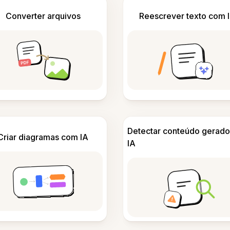
Converter arquivos
Reescrever texto com 
Detectar conteúdo gerado
Criar diagramas com IA
IA