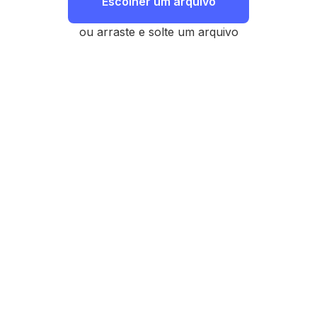
Escolher um arquivo
ou arraste e solte um arquivo