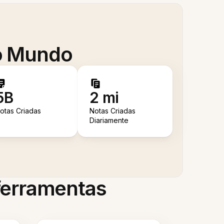
 o Mundo
5B
2 mi
otas Criadas
Notas Criadas
Diariamente
 ferramentas