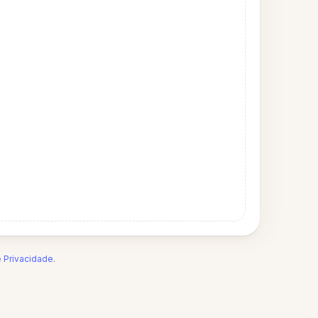
e Privacidade
.