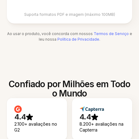
Suporta formatos PDF e imagem (máximo 100MB)
Ao usar o produto, você concorda com nossos
Termos de Serviço
e
leu nossa
Política de Privacidade
.
Confiado por Milhões em Todo
o Mundo
4.4
4.4
2.100+ avaliações no
8.200+ avaliações na
G2
Capterra