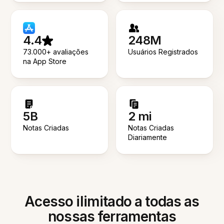
4.4
248M
73.000+ avaliações
Usuários Registrados
na App Store
5B
2 mi
Notas Criadas
Notas Criadas
Diariamente
Acesso ilimitado a todas as
nossas ferramentas