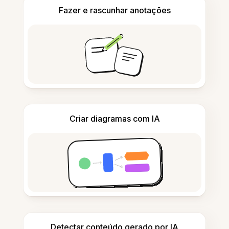
Fazer e rascunhar anotações
Criar diagramas com IA
Detectar conteúdo gerado por IA