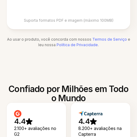
Suporta formatos PDF e imagem (máximo 100MB)
Ao usar o produto, você concorda com nossos
Termos de Serviço
e
leu nossa
Política de Privacidade
.
Confiado por Milhões em Todo
o Mundo
4.4
4.4
2.100+ avaliações no
8.200+ avaliações na
G2
Capterra