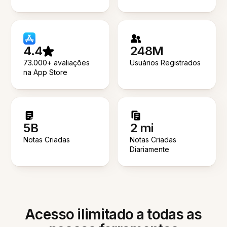
4.4
248M
73.000+ avaliações
Usuários Registrados
na App Store
5B
2 mi
Notas Criadas
Notas Criadas
Diariamente
Acesso ilimitado a todas as