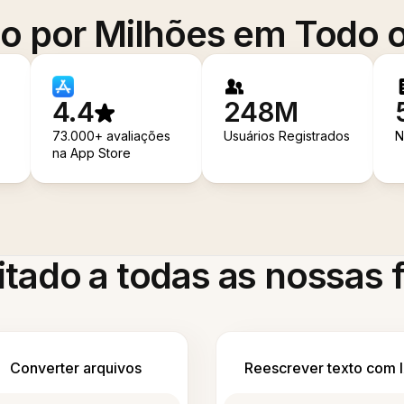
o por Milhões em Todo
4.4
248M
73.000+ avaliações
Usuários Registrados
N
na App Store
itado a todas as nossas
Converter arquivos
Reescrever texto com 