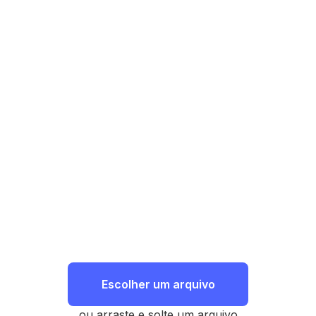
Escolher um arquivo
ou arraste e solte um arquivo