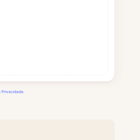
e Privacidade
.