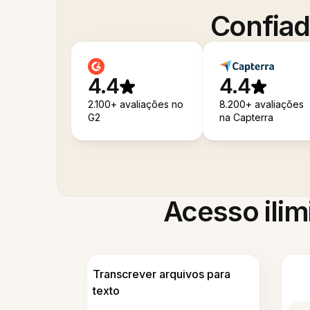
Confiad
4.4
4.4
2.100+ avaliações no
8.200+ avaliações
G2
na Capterra
Acesso ilim
Transcrever arquivos para
texto