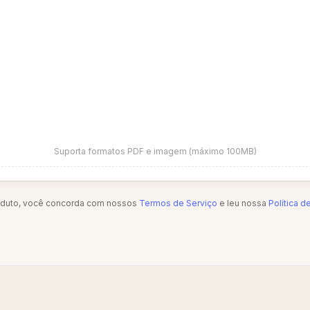
Suporta formatos PDF e imagem (máximo 100MB)
oduto, você concorda com nossos
Termos de Serviço
e leu nossa
Política d