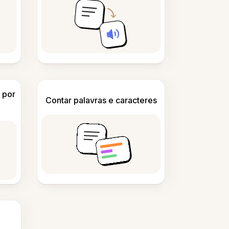
 por
Contar palavras e caracteres