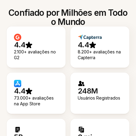
Confiado por Milhões em Todo
o Mundo
4.4
4.4
2.100+ avaliações no
8.200+ avaliações na
G2
Capterra
4.4
248M
73.000+ avaliações
Usuários Registrados
na App Store