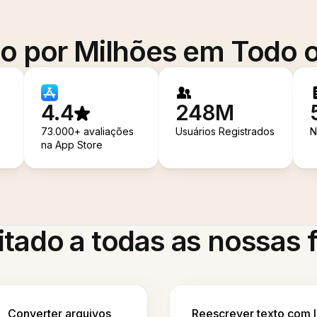
o por Milhões em Todo
4.4
248M
73.000+ avaliações
Usuários Registrados
N
na App Store
itado a todas as nossas
Converter arquivos
Reescrever texto com 