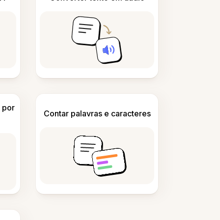
 por
Contar palavras e caracteres