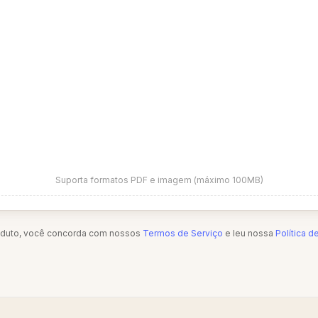
Suporta formatos PDF e imagem (máximo 100MB)
oduto, você concorda com nossos
Termos de Serviço
e leu nossa
Política d