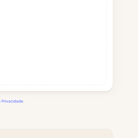
e Privacidade
.