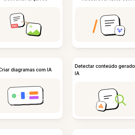
Detectar conteúdo gerado
Criar diagramas com IA
IA