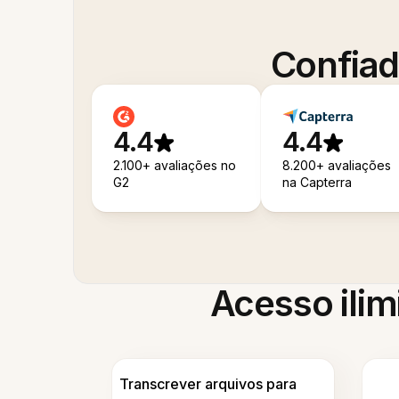
Confiad
4.4
4.4
2.100+ avaliações no
8.200+ avaliações
G2
na Capterra
Acesso ilim
Transcrever arquivos para