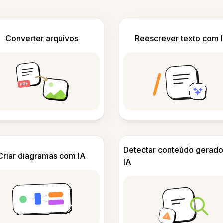
Converter arquivos
Reescrever texto com 
Detectar conteúdo gerado
Criar diagramas com IA
IA