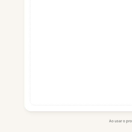
Ao usar o pr