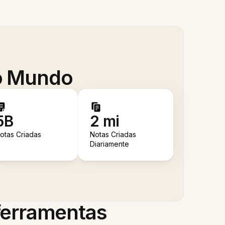
 o Mundo
5B
2 mi
otas Criadas
Notas Criadas
Diariamente
 ferramentas