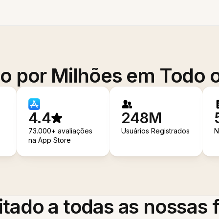
o por Milhões em Todo
4.4
248M
73.000+ avaliações
Usuários Registrados
N
na App Store
itado a todas as nossas