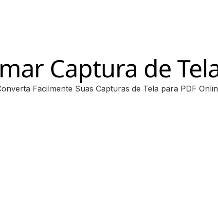
rmar Captura de Tel
onverta Facilmente Suas Capturas de Tela para PDF Onli