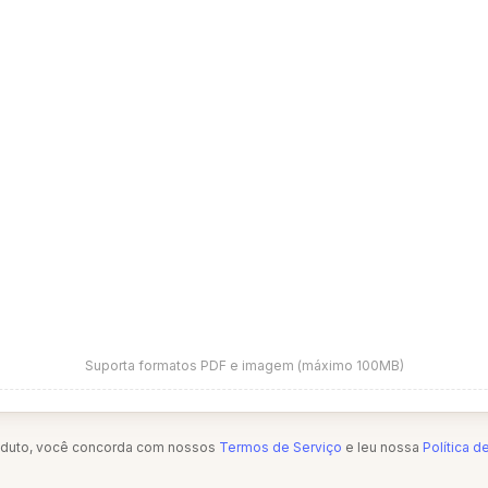
Suporta formatos PDF e imagem (máximo 100MB)
oduto, você concorda com nossos
Termos de Serviço
e leu nossa
Política d