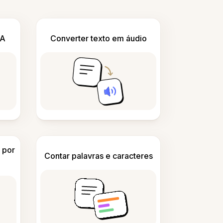
IA
Converter texto em áudio
 por
Contar palavras e caracteres