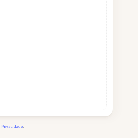
e Privacidade
.