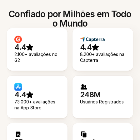
Confiado por Milhões em Todo
o Mundo
4.4
4.4
2.100+ avaliações no
8.200+ avaliações na
G2
Capterra
4.4
248M
73.000+ avaliações
Usuários Registrados
na App Store