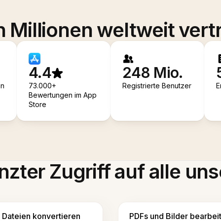
 Millionen weltweit vert
4.4
248 Mio.
en
73.000+
Registrierte Benutzer
E
Bewertungen im App
Store
zter Zugriff auf alle uns
Dateien konvertieren
PDFs und Bilder bearbei