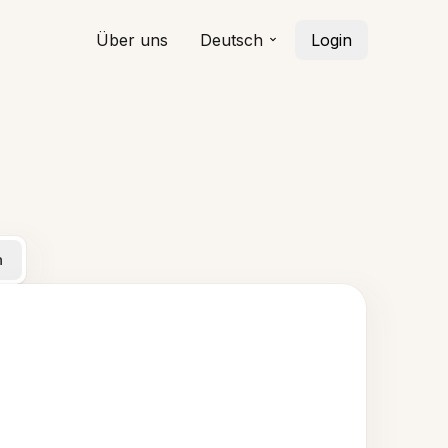
Über uns
Deutsch
Login
n