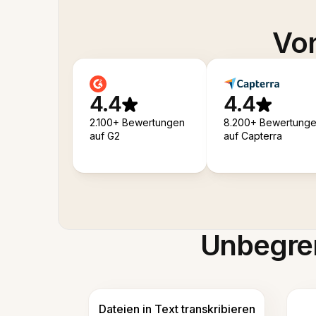
Von
4.4
4.4
2.100+ Bewertungen
8.200+ Bewertung
auf G2
auf Capterra
Unbegren
Dateien in Text transkribieren