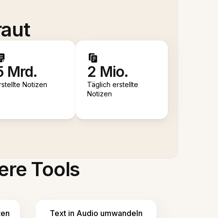
raut
5 Mrd.
2 Mio.
rstellte Notizen
Täglich erstellte
Notizen
ere Tools
ten
Text in Audio umwandeln