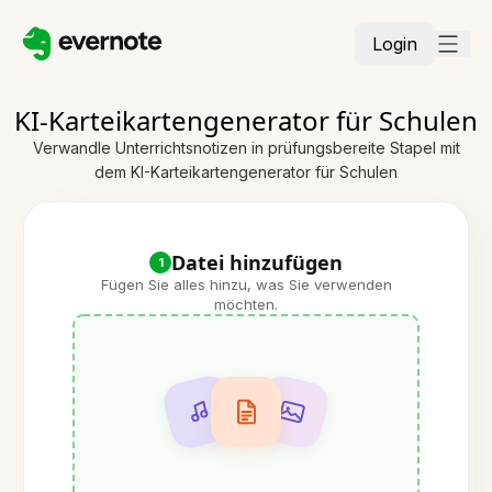
Login
KI-Karteikartengenerator für Schulen
Verwandle Unterrichtsnotizen in prüfungsbereite Stapel mit
dem KI-Karteikartengenerator für Schulen
Datei hinzufügen
1
Fügen Sie alles hinzu, was Sie verwenden
möchten.