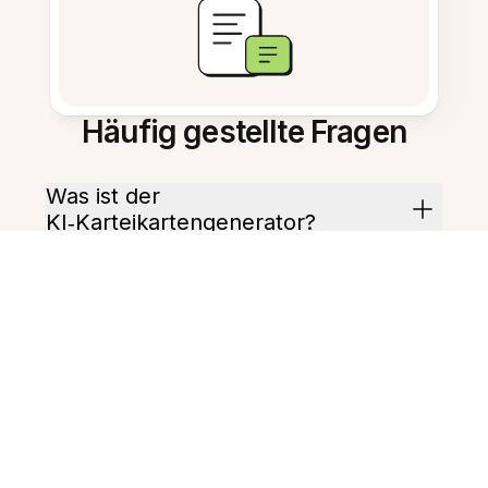
Häufig gestellte Fragen
Was ist der
KI‑Karteikartengenerator?
Wie starte ich mit einer
Klassenotiz?
Kann es Multiple‑Choice‑Fragen
generieren?