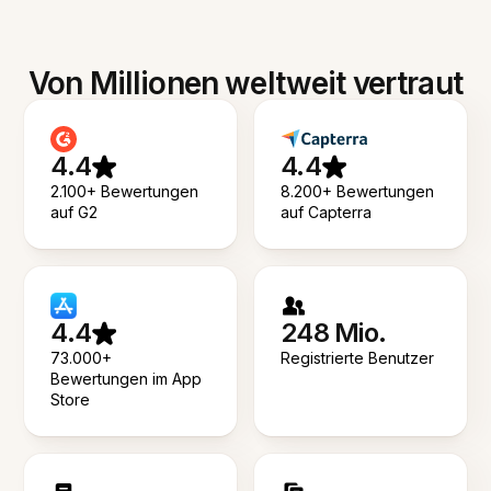
Von Millionen weltweit vertraut
4.4
4.4
2.100+ Bewertungen
8.200+ Bewertungen
auf G2
auf Capterra
4.4
248 Mio.
73.000+
Registrierte Benutzer
Bewertungen im App
Store