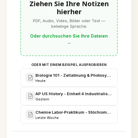
Ziehen Sie Ihre Notizen
hierher
PDF, Audio, Video, Bilder oder Text —
beliebige Sprache.
Oder durchsuchen Sie Ihre Dateien
→
ODER MIT EINEM BEISPIEL AUSPROBIEREN
Biologie 101 - Zellatmung & Photosynthese (Umfas
Heute
AP US History - Einheit 4 Industrialisierung & Re
Gestern
Chemie Labor‑Praktikum - Stöchiometrie, Titratione
Letzte Woche