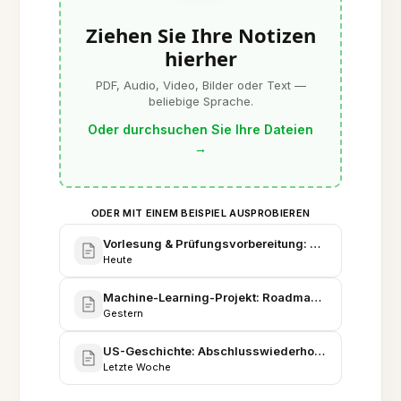
Ziehen Sie Ihre Notizen
hierher
PDF, Audio, Video, Bilder oder Text —
beliebige Sprache.
Oder durchsuchen Sie Ihre Dateien
→
ODER MIT EINEM BEISPIEL AUSPROBIEREN
Vorlesung & Prüfungsvorbereitung: Organische Ch
Heute
Machine-Learning-Projekt: Roadmap für Bildklassif
Gestern
US-Geschichte: Abschlusswiederholung & Essay-
Letzte Woche