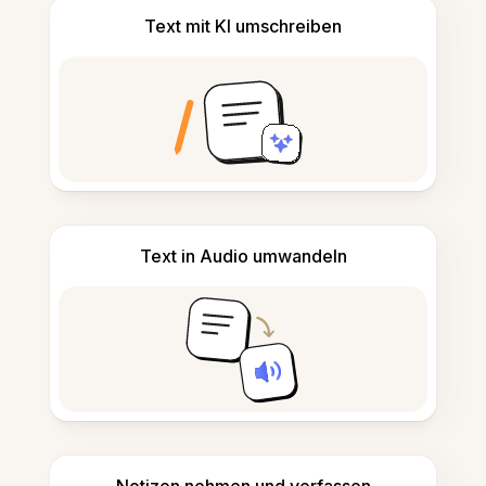
Text mit KI umschreiben
Text in Audio umwandeln
Notizen nehmen und verfassen