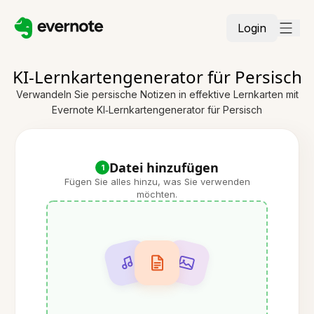
Login
KI‑Lernkartengenerator für Persisch
Verwandeln Sie persische Notizen in effektive Lernkarten mit
Evernote KI‑Lernkartengenerator für Persisch
Datei hinzufügen
1
Fügen Sie alles hinzu, was Sie verwenden
möchten.