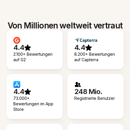
Von Millionen weltweit vertraut
4.4
4.4
2.100+ Bewertungen
8.200+ Bewertungen
auf G2
auf Capterra
4.4
248 Mio.
73.000+
Registrierte Benutzer
Bewertungen im App
Store