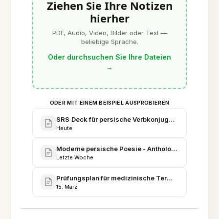
Ziehen Sie Ihre Notizen
hierher
PDF, Audio, Video, Bilder oder Text —
beliebige Sprache.
Oder durchsuchen Sie Ihre Dateien
→
ODER MIT EINEM BEISPIEL AUSPROBIEREN
SRS‑Deck für persische Verbkonjugation
Heute
Moderne persische Poesie - Anthologie und Analy
Letzte Woche
Prüfungsplan für medizinische Terminologie (Farsi
15. März