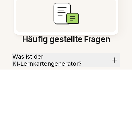
Häufig gestellte Fragen
Was ist der
KI‑Lernkartengenerator?
Welche Sprachen werden
unterstützt?
Kann ich
Cloze‑(Lückentext)‑Karten