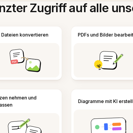
zter Zugriff auf alle uns
Dateien konvertieren
PDFs und Bilder bearbei
izen nehmen und
Diagramme mit KI erstel
fassen