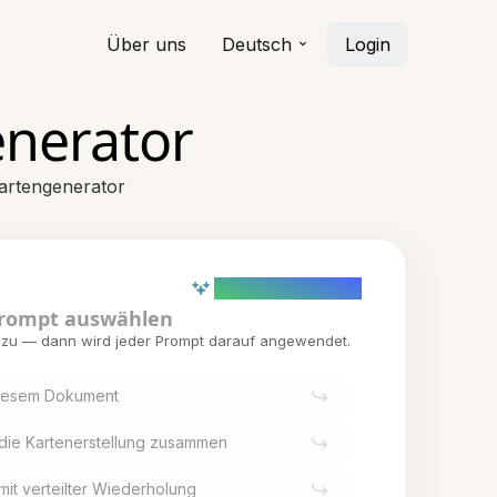
Über uns
Deutsch
Login
enerator
kartengenerator
AI powered (Demo)
rompt auswählen
inzu — dann wird jeder Prompt darauf angewendet.
 diesem Dokument
 die Kartenerstellung zusammen
mit verteilter Wiederholung