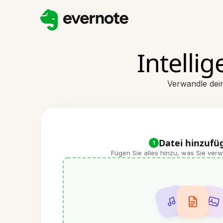
Intelli
Verwandle dein
Datei hinzufü
1
Fügen Sie alles hinzu, was Sie ve