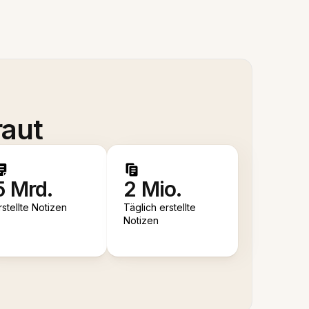
raut
5 Mrd.
2 Mio.
rstellte Notizen
Täglich erstellte
Notizen