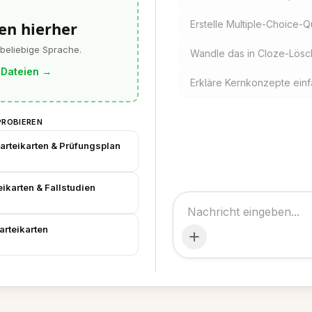
en hierher
Erstelle Multiple-Choice-
 beliebige Sprache.
Wandle das in Cloze-Lösc
 Dateien
→
Erkläre Kernkonzepte einf
PROBIEREN
rteikarten & Prüfungsplan
ikarten & Fallstudien
arteikarten