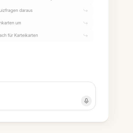
Quizfragen daraus
hkarten um
ach für Karteikarten