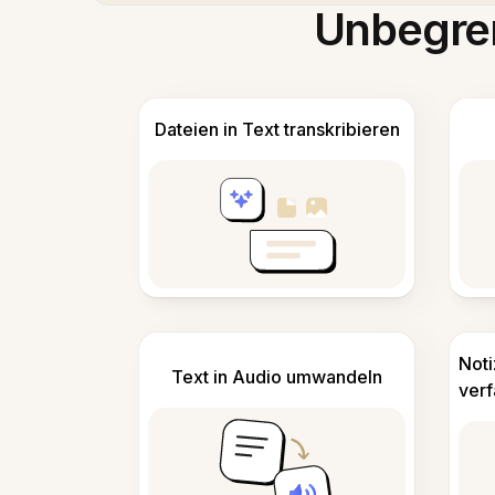
Unbegren
Dateien in Text transkribieren
Not
Text in Audio umwandeln
ver