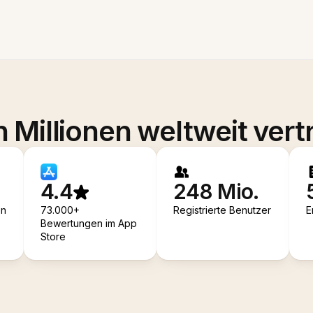
 Millionen weltweit vert
4.4
248 Mio.
en
73.000+
Registrierte Benutzer
E
Bewertungen im App
Store