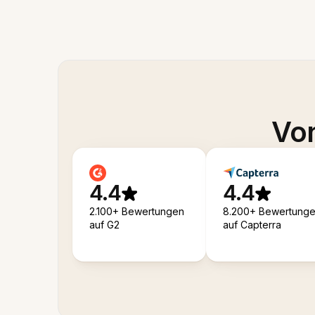
Von
4.4
4.4
2.100+ Bewertungen
8.200+ Bewertung
auf G2
auf Capterra