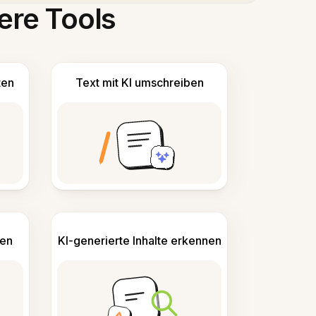
ere Tools
ten
Text mit KI umschreiben
len
KI-generierte Inhalte erkennen