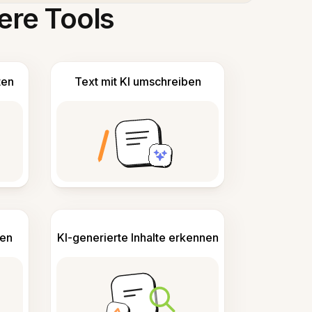
ere Tools
ten
Text mit KI umschreiben
len
KI-generierte Inhalte erkennen