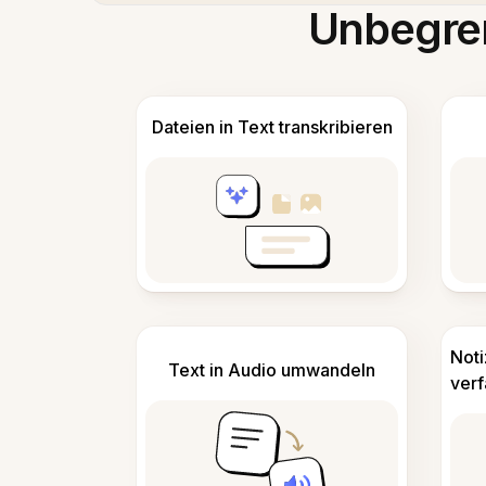
Unbegren
Dateien in Text transkribieren
Not
Text in Audio umwandeln
ver