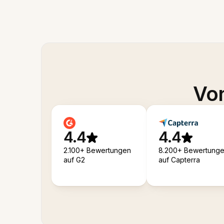
Von
4.4
4.4
2.100+ Bewertungen
8.200+ Bewertung
auf G2
auf Capterra