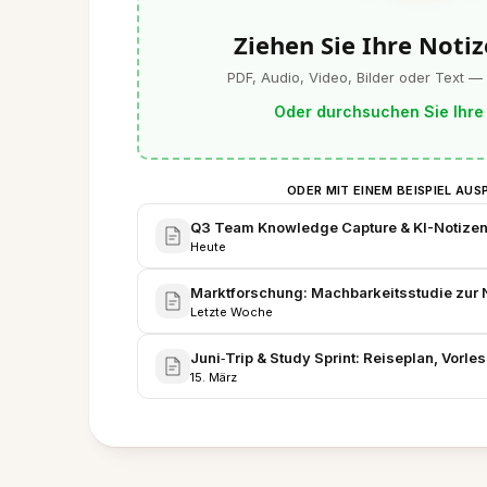
Ziehen Sie Ihre Notiz
PDF, Audio, Video, Bilder oder Text —
Oder durchsuchen Sie Ihre
ODER MIT EINEM BEISPIEL AUS
Q3 Team Knowledge Capture & KI-Notize
Heute
Marktforschung: Machbarkeitsstudie zur N
Letzte Woche
Juni‑Trip & Study Sprint: Reiseplan, Vorl
15. März