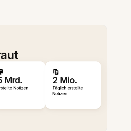
raut
5 Mrd.
2 Mio.
rstellte Notizen
Täglich erstellte
Notizen