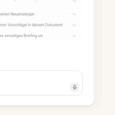
r einen Neueinsteiger
enen Vorschläge in diesem Dokument
s einseitiges Briefing um