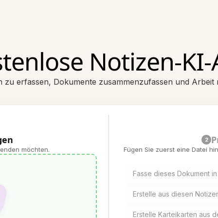
tenlose Notizen‑KI
n zu erfassen, Dokumente zusammenzufassen und Arbeit mi
gen
P
2
rwenden möchten.
Fügen Sie zuerst eine Datei h
Fasse dieses Dokument in
Erstelle aus diesen Notizen
Erstelle Karteikarten aus