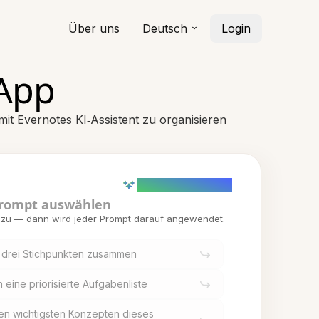
Über uns
Deutsch
Login
‑App
t Evernotes KI‑Assistent zu organisieren
AI powered (Demo)
rompt auswählen
inzu — dann wird jeder Prompt darauf angewendet.
 drei Stichpunkten zusammen
 eine priorisierte Aufgabenliste
 den wichtigsten Konzepten dieses