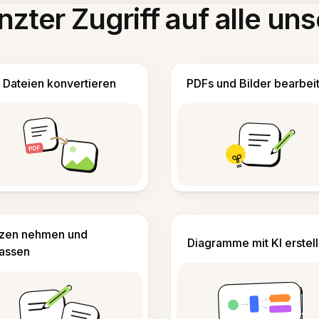
zter Zugriff auf alle uns
Dateien konvertieren
PDFs und Bilder bearbei
izen nehmen und
Diagramme mit KI erstel
fassen