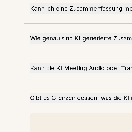
Kann ich eine Zusammenfassung meh
Wie genau sind KI‑generierte Zus
Kann die KI Meeting‑Audio oder Tran
Gibt es Grenzen dessen, was die KI 