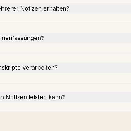
rerer Notizen erhalten?
ammenfassungen?
skripte verarbeiten?
in Notizen leisten kann?