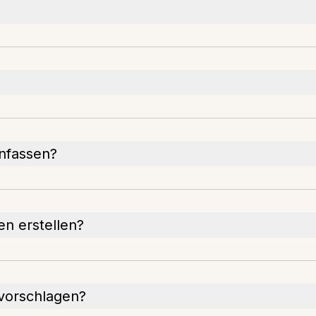
nfassen?
en erstellen?
 vorschlagen?