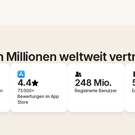
 Millionen weltweit vert
4.4
248 Mio.
en
73.000+
Registrierte Benutzer
E
Bewertungen im App
Store