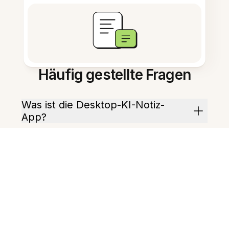
Häufig gestellte Fragen
Was ist die Desktop-KI-Notiz-
App?
Wie hilft mir der KI-Assistent?
Welche Plattformen werden
unterstützt?