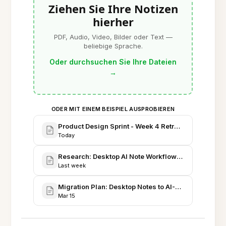
Ziehen Sie Ihre Notizen
hierher
PDF, Audio, Video, Bilder oder Text —
beliebige Sprache.
Oder durchsuchen Sie Ihre Dateien
→
ODER MIT EINEM BEISPIEL AUSPROBIEREN
Product Design Sprint - Week 4 Retrospective & Nex
Today
Research: Desktop AI Note Workflows - Literature &
Last week
Migration Plan: Desktop Notes to AI-Enhanced Eve
Mar 15