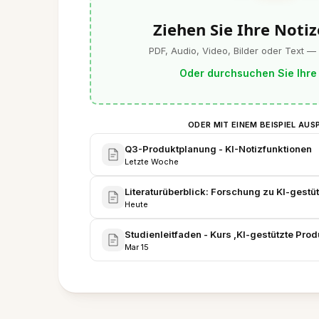
Ziehen Sie Ihre Notiz
PDF, Audio, Video, Bilder oder Text —
Oder durchsuchen Sie Ihre
ODER MIT EINEM BEISPIEL AUS
Q3-Produktplanung - KI-Notizfunktionen
Letzte Woche
Literaturüberblick: Forschung zu KI-ges
Heute
Studienleitfaden - Kurs ‚KI-gestützte Produ
Mar 15