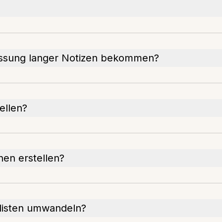
assung langer Notizen bekommen?
ellen?
nen erstellen?
slisten umwandeln?