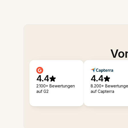
Von
4.4
4.4
2.100+ Bewertungen
8.200+ Bewertung
auf G2
auf Capterra