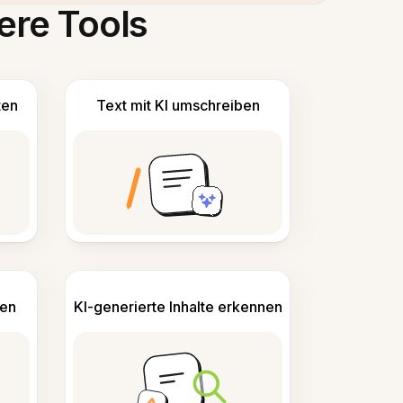
ere Tools
ten
Text mit KI umschreiben
len
KI-generierte Inhalte erkennen