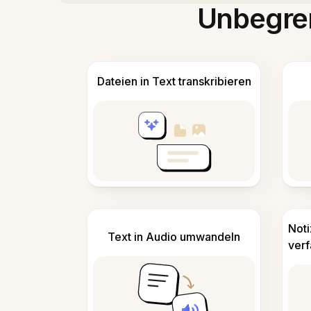
Unbegren
Dateien in Text transkribieren
Not
Text in Audio umwandeln
ver