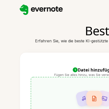
Best
Erfahren Sie, wie die beste KI-gestütz
Datei hinzufü
1
Fügen Sie alles hinzu, was Sie ve