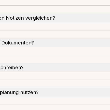
on Notizen vergleichen?
en Dokumenten?
schreiben?
tplanung nutzen?