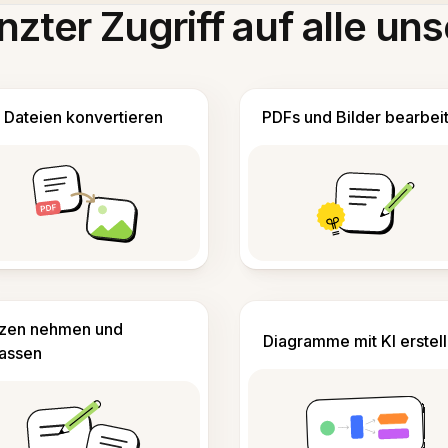
zter Zugriff auf alle uns
Dateien konvertieren
PDFs und Bilder bearbei
izen nehmen und
Diagramme mit KI erstel
fassen