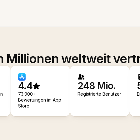
 Millionen weltweit vert
4.4
248 Mio.
en
73.000+
Registrierte Benutzer
E
Bewertungen im App
Store