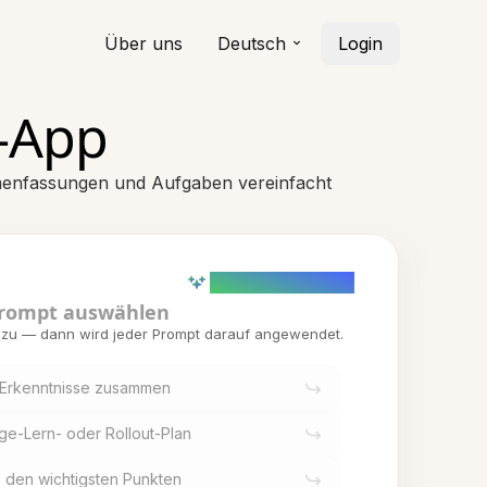
Über uns
Deutsch
Login
z-App
ammenfassungen und Aufgaben vereinfacht
AI powered (Demo)
rompt auswählen
inzu — dann wird jeder Prompt darauf angewendet.
e Erkenntnisse zusammen
age-Lern- oder Rollout-Plan
us den wichtigsten Punkten