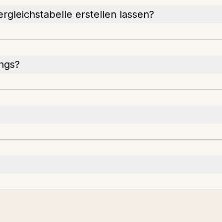
rgleichstabelle erstellen lassen?
ngs?