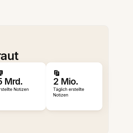
raut
5 Mrd.
2 Mio.
rstellte Notizen
Täglich erstellte
Notizen