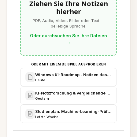
Ziehen Sie Ihre Notizen
hierher
PDF, Audio, Video, Bilder oder Text —
beliebige Sprache.
Oder durchsuchen Sie Ihre Dateien
→
ODER MIT EINEM BEISPIEL AUSPROBIEREN
Windows KI-Roadmap - Notizen des Produktteam-
Heute
KI-Notizforschung & Vergleichende Erkenntnisse
Gestern
Studienplan: Machine-Learning-Prüfung - Everno
Letzte Woche