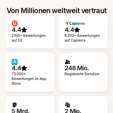
Von Millionen weltweit vertraut
4.4
4.4
2.100+ Bewertungen
8.200+ Bewertungen
auf G2
auf Capterra
4.4
248 Mio.
73.000+
Registrierte Benutzer
Bewertungen im App
Store
5 Mrd.
2 Mio.