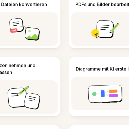
Dateien konvertieren
PDFs und Bilder bearbei
izen nehmen und
Diagramme mit KI erstel
fassen