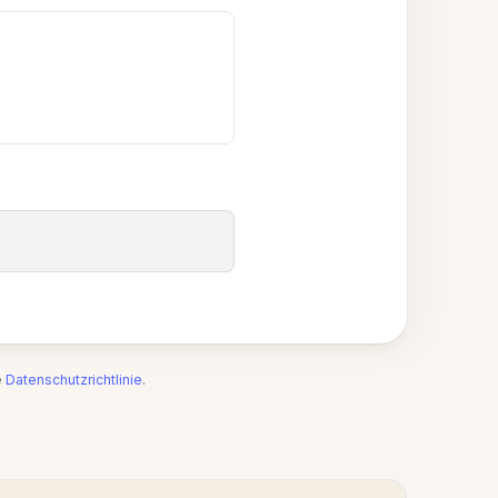
e
Datenschutzrichtlinie
.