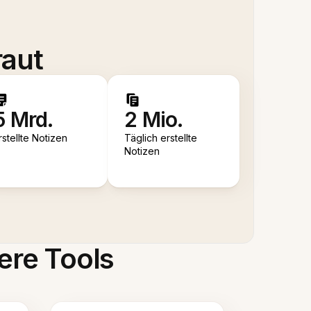
raut
5 Mrd.
2 Mio.
rstellte Notizen
Täglich erstellte
Notizen
ere Tools