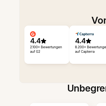
Von
4.4
4.4
2.100+ Bewertungen
8.200+ Bewertung
auf G2
auf Capterra
Unbegren