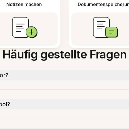
Notizen machen
Dokumentenspeicheru
Häufig gestellte Fragen
tor?
ool?