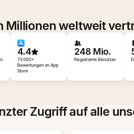
 Millionen weltweit vert
4.4
248 Mio.
en
73.000+
Registrierte Benutzer
E
Bewertungen im App
Store
zter Zugriff auf alle uns