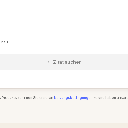
hinzu
Zitat suchen
s Produkts stimmen Sie unseren
Nutzungsbedingungen
zu und haben unser