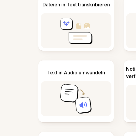
Dateien in Text transkribieren
Not
Text in Audio umwandeln
ver