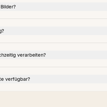
Bilder?
g?
chzeitig verarbeiten?
ate verfügbar?