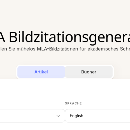
 Bildzitationsgener
llen Sie mühelos MLA-Bildzitationen für akademisches Sch
Artikel
Bücher
SPRACHE
English