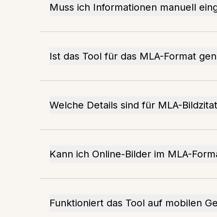
Muss ich Informationen manuell ei
Ist das Tool für das MLA-Format ge
Welche Details sind für MLA-Bildzitat
Kann ich Online-Bilder im MLA-Forma
Funktioniert das Tool auf mobilen G