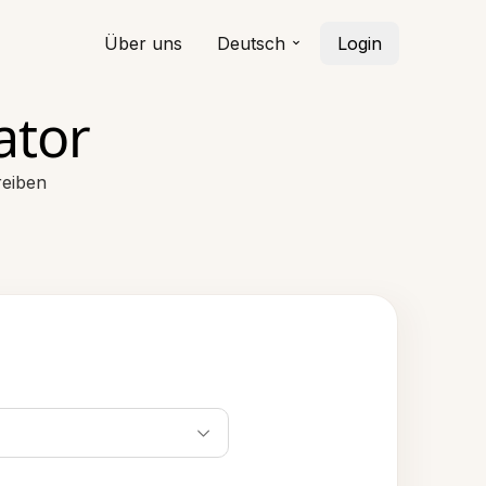
Über uns
Deutsch
Login
ator
reiben