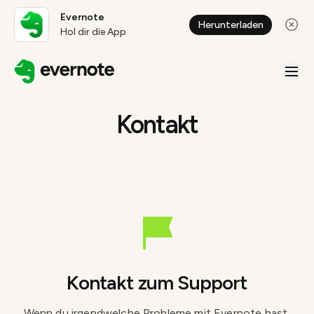
Evernote
Herunterladen
Hol dir die App
Kontakt
Kontakt zum Support
Wenn du irgendwelche Probleme mit Evernote hast,