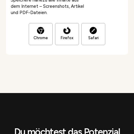
Speichere nahezu alle Inhalte aus
dem Internet – Screenshots, Artikel
und PDF-Dateien.
Chrome
Firefox
Safari
Du möchtest das Potenzial