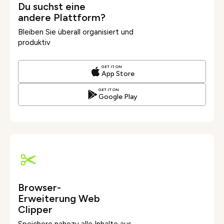
Du suchst eine
andere Plattform?
Bleiben Sie überall organisiert und
produktiv
GET IT ON
App Store
GET IT ON
Google Play
Browser-
Erweiterung Web
Clipper