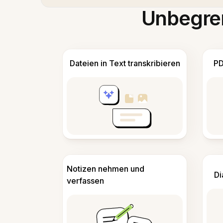
Unbegren
Dateien in Text transkribieren
PD
Notizen nehmen und
Di
verfassen