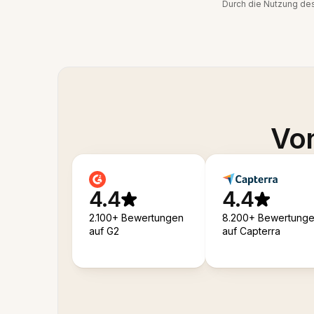
Durch die Nutzung de
Von
4.4
4.4
2.100+ Bewertungen
8.200+ Bewertung
auf G2
auf Capterra