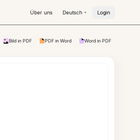
Über uns
Deutsch
Login
Bild in PDF
PDF in Word
Word in PDF