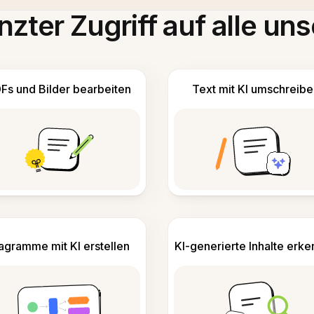
zter Zugriff auf alle uns
Fs und Bilder bearbeiten
Text mit KI umschreibe
agramme mit KI erstellen
KI-generierte Inhalte erk