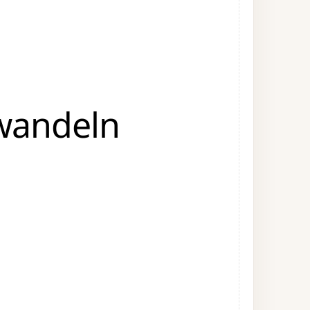
wandeln