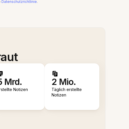
e
Datenschutzrichtlinie
.
raut
5 Mrd.
2 Mio.
rstellte Notizen
Täglich erstellte
Notizen