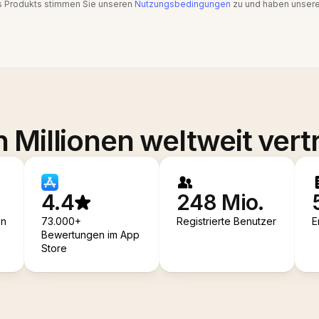
s Produkts stimmen Sie unseren
Nutzungsbedingungen
zu und haben unser
 Millionen weltweit vert
4.4
248 Mio.
en
73.000+
Registrierte Benutzer
E
Bewertungen im App
Store