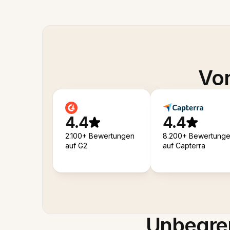
Von
4.4
4.4
2.100+ Bewertungen
8.200+ Bewertung
auf G2
auf Capterra
Unbegren