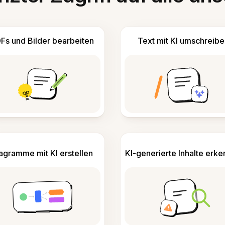
Fs und Bilder bearbeiten
Text mit KI umschreibe
agramme mit KI erstellen
KI-generierte Inhalte erk