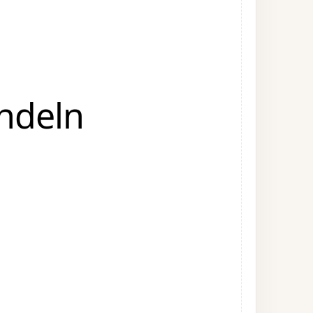
ndeln