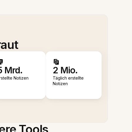
raut
5 Mrd.
2 Mio.
rstellte Notizen
Täglich erstellte
Notizen
ere Tools