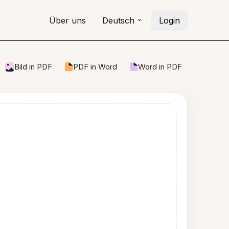
Über uns
Deutsch
Login
Bild in PDF
PDF in Word
Word in PDF