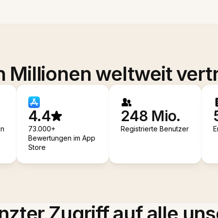
 Millionen weltweit vert
4.4
248 Mio.
en
73.000+
Registrierte Benutzer
E
Bewertungen im App
Store
zter Zugriff auf alle uns