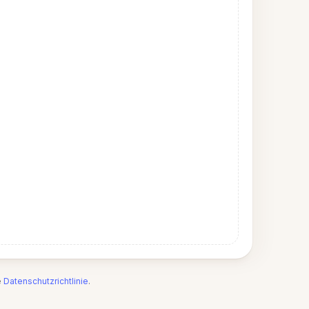
e
Datenschutzrichtlinie
.