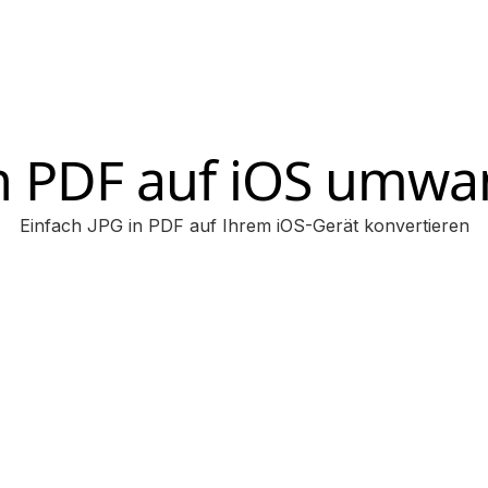
in PDF auf iOS umwa
Einfach JPG in PDF auf Ihrem iOS-Gerät konvertieren